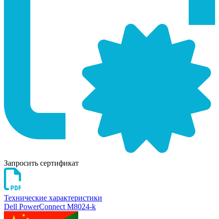
Запросить сертификат
Технические характеристики
Dell PowerConnect M8024-k