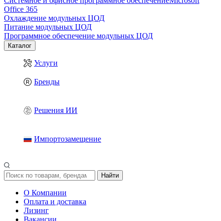
Системное и офисное программное обеспечение
Microsoft
Office 365
Охлаждение модульных ЦОД
Питание модульных ЦОД
Программное обеспечение модульных ЦОД
Каталог
Услуги
Бренды
Решения ИИ
Импортозамещение
Найти
О Компании
Оплата и доставка
Лизинг
Вакансии