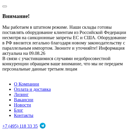
Внимание!
Мы работаем в штатном режиме. Наши склады готовы
поставлять оборудование клиентам из Российской Федерации
несмотря на санкционные запреты ЕС и США. Оборудование
в РФ ввозится легально благодаря новому законодательству с
параллельным импортом. Звоните и уточняйте! Информация
актуальна на 09.08.26
В связи с участившимися случаями недобросовестной
конкуренции обращаем ваше внимание, что мы не передаем
персональные данные третьим лицам
О Компании
Оплата и доставка
Лизинг
Вакансии
Новости
Блог
Контакты
+7 (495) 118 33 35