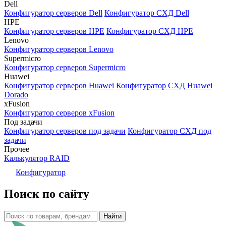
Dell
Конфигуратор серверов Dell
Конфигуратор СХД Dell
HPE
Конфигуратор серверов HPE
Конфигуратор СХД HPE
Lenovo
Конфигуратор серверов Lenovo
Supermicro
Конфигуратор серверов Supermicro
Huawei
Конфигуратор серверов Huawei
Конфигуратор СХД Huawei
Dorado
xFusion
Конфигуратор серверов xFusion
Под задачи
Конфигуратор серверов под задачи
Конфигуратор СХД под
задачи
Прочее
Калькулятор RAID
Конфигуратор
Поиск по сайту