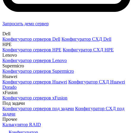
Запросить демо сервер
Dell
Конфигуратор серверов Dell
Конфигуратор СХД Dell
HPE
Конфигуратор серверов HPE
Конфигуратор СХД HPE
Lenovo
Конфигуратор серверов Lenovo
Supermicro
Конфигуратор серверов Supermicro
Huawei
Конфигуратор серверов Huawei
Конфигуратор СХД Huawei
Dorado
xFusion
Конфигуратор серверов xFusion
Под задачи
Конфигуратор серверов под задачи
Конфигуратор СХД под
задачи
Прочее
Калькулятор RAID
Конфигуратор