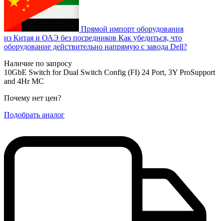
Прямой импорт оборудования
из Китая и ОАЭ без посредников
Как убедиться, что
оборудование действительно напрямую с завода Dell?
Наличие по запросу
10GbE Switch for Dual Switch Config (FI) 24 Port, 3Y ProSupport
and 4Hr MC
Почему нет цен
?
Подобрать аналог