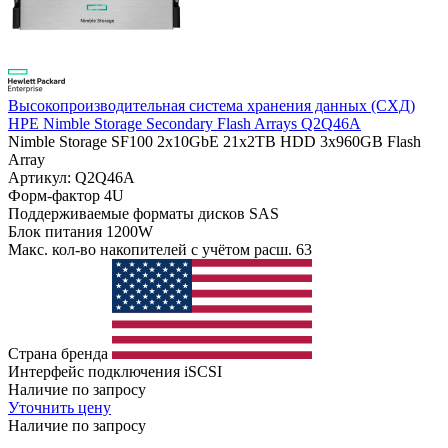
Высокопроизводительная система хранения данных (СХД)
HPE Nimble Storage Secondary Flash Arrays Q2Q46A
Nimble Storage SF100 2x10GbE 21x2TB HDD 3x960GB Flash
Array
Артикул: Q2Q46A
Форм-фактор
4U
Поддерживаемые форматы дисков
SAS
Блок питания
1200W
Макс. кол-во накопителей с учётом расш.
63
Страна бренда
Интерфейс подключения
iSCSI
Наличие по запросу
Уточнить цену
Наличие по запросу