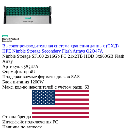
Высокопроизводительная система хранения данных (СХД)
HPE Nimble Storage Secondary Flash Arrays Q2Q47A
Nimble Storage SF100 2x16Gb FC 21x2TB HDD 3x960GB Flash
Array
Артикул: Q2Q47A
Форм-фактор
4U
Поддерживаемые форматы дисков
SAS
Блок питания
1200W
Макс. кол-во накопителей с учётом расш.
63
Страна бренда
Интерфейс подключения
FC
Наличие по запросу