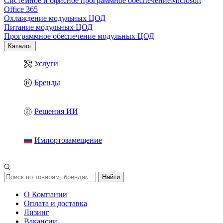
Системное и офисное программное обеспечение
Microsoft
Office 365
Охлаждение модульных ЦОД
Питание модульных ЦОД
Программное обеспечение модульных ЦОД
Каталог
Услуги
Бренды
Решения ИИ
Импортозамещение
Найти
О Компании
Оплата и доставка
Лизинг
Вакансии