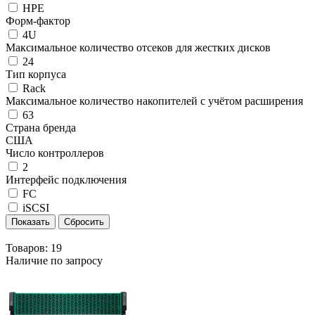
HPE
Форм-фактор
4U
Максимальное количество отсеков для жестких дисков
24
Тип корпуса
Rack
Максимальное количество накопителей с учётом расширения
63
Страна бренда
США
Число контроллеров
2
Интерфейс подключения
FC
iSCSI
Товаров:
19
Наличие по запросу