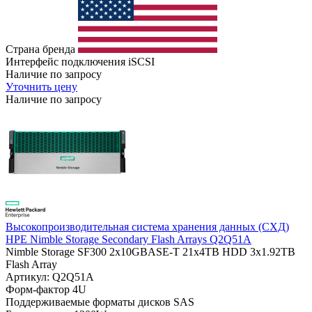
Страна бренда
Интерфейс подключения
iSCSI
Наличие по запросу
Уточнить цену
Наличие по запросу
Высокопроизводительная система хранения данных (СХД)
HPE Nimble Storage Secondary Flash Arrays Q2Q51A
Nimble Storage SF300 2x10GBASE-T 21x4TB HDD 3x1.92TB
Flash Array
Артикул: Q2Q51A
Форм-фактор
4U
Поддерживаемые форматы дисков
SAS