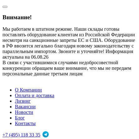
Внимание!
Мы работаем в штатном режиме. Наши склады готовы
поставлять оборудование клиентам из Российской Федерации
несмотря на санкционные запреты ЕС и США. Оборудование
в РФ ввозится легально благодаря новому законодательству с
параллельным импортом. Звоните и уточняйте! Информация
актуальна на 06.08.26
В связи с участившимися случаями недобросовестной
конкуренции обращаем ваше внимание, что мы не передаем
персональные данные третьим лицам
О Компании
Оплата и доставка
Лизинг
Вакансии
Новости
Блог
Контакты
+7 (495) 118 33 35