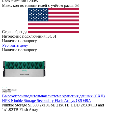
Блок питания
1200W
Макс. кол-во накопителей с учётом расш.
63
Страна бренда
Интерфейс подключения
iSCSI
Наличие по запросу
Уточнить цену
Наличие по запросу
Высокопроизводительная система хранения данных (СХД)
HPE Nimble Storage Secondary Flash Arrays Q2Q49A
Nimble Storage SF300 2x10GbE 21x6TB HDD 2x3.84TB and
1x1.92TB Flash Array