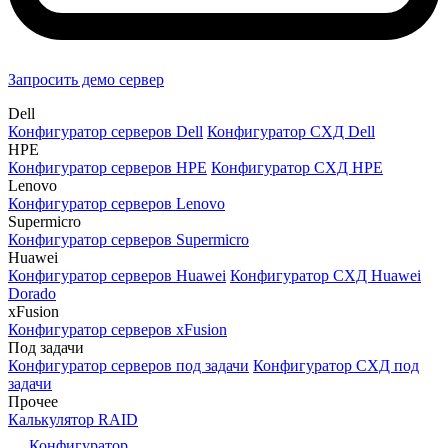
Запросить демо сервер
Dell
Конфигуратор серверов Dell
Конфигуратор СХД Dell
HPE
Конфигуратор серверов HPE
Конфигуратор СХД HPE
Lenovo
Конфигуратор серверов Lenovo
Supermicro
Конфигуратор серверов Supermicro
Huawei
Конфигуратор серверов Huawei
Конфигуратор СХД Huawei
Dorado
xFusion
Конфигуратор серверов xFusion
Под задачи
Конфигуратор серверов под задачи
Конфигуратор СХД под
задачи
Прочее
Калькулятор RAID
Конфигуратор