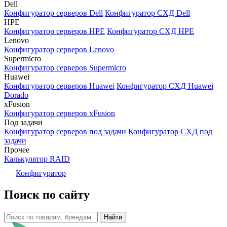
Dell
Конфигуратор серверов Dell
Конфигуратор СХД Dell
HPE
Конфигуратор серверов HPE
Конфигуратор СХД HPE
Lenovo
Конфигуратор серверов Lenovo
Supermicro
Конфигуратор серверов Supermicro
Huawei
Конфигуратор серверов Huawei
Конфигуратор СХД Huawei
Dorado
xFusion
Конфигуратор серверов xFusion
Под задачи
Конфигуратор серверов под задачи
Конфигуратор СХД под
задачи
Прочее
Калькулятор RAID
Конфигуратор
Поиск по сайту