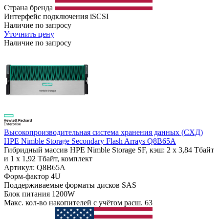
Страна бренда
Интерфейс подключения
iSCSI
Наличие по запросу
Уточнить цену
Наличие по запросу
Высокопроизводительная система хранения данных (СХД)
HPE Nimble Storage Secondary Flash Arrays Q8B65A
Гибридный массив HPE Nimble Storage SF, кэш: 2 x 3,84 Тбайт
и 1 x 1,92 Тбайт, комплект
Артикул: Q8B65A
Форм-фактор
4U
Поддерживаемые форматы дисков
SAS
Блок питания
1200W
Макс. кол-во накопителей с учётом расш.
63