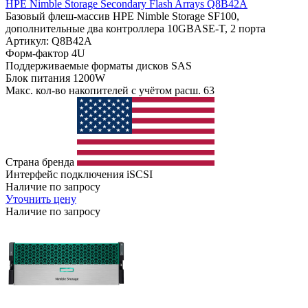
HPE Nimble Storage Secondary Flash Arrays Q8B42A
Базовый флеш-массив HPE Nimble Storage SF100,
дополнительные два контроллера 10GBASE-T, 2 порта
Артикул: Q8B42A
Форм-фактор
4U
Поддерживаемые форматы дисков
SAS
Блок питания
1200W
Макс. кол-во накопителей с учётом расш.
63
Страна бренда
Интерфейс подключения
iSCSI
Наличие по запросу
Уточнить цену
Наличие по запросу