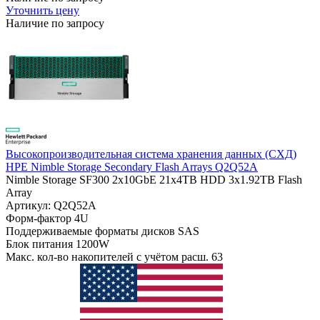
Уточнить цену
Наличие по запросу
Высокопроизводительная система хранения данных (СХД)
HPE Nimble Storage Secondary Flash Arrays Q2Q52A
Nimble Storage SF300 2x10GbE 21x4TB HDD 3x1.92TB Flash
Array
Артикул: Q2Q52A
Форм-фактор
4U
Поддерживаемые форматы дисков
SAS
Блок питания
1200W
Макс. кол-во накопителей с учётом расш.
63