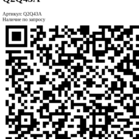
Артикул:
Q2Q43A
Наличие по запросу