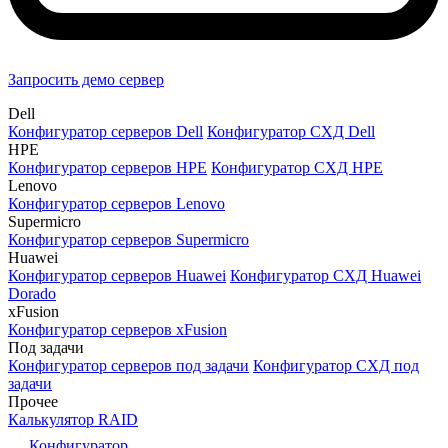
Запросить демо сервер
Dell
Конфигуратор серверов Dell
Конфигуратор СХД Dell
HPE
Конфигуратор серверов HPE
Конфигуратор СХД HPE
Lenovo
Конфигуратор серверов Lenovo
Supermicro
Конфигуратор серверов Supermicro
Huawei
Конфигуратор серверов Huawei
Конфигуратор СХД Huawei
Dorado
xFusion
Конфигуратор серверов xFusion
Под задачи
Конфигуратор серверов под задачи
Конфигуратор СХД под
задачи
Прочее
Калькулятор RAID
Конфигуратор