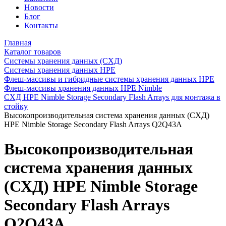
Новости
Блог
Контакты
Главная
Каталог товаров
Системы хранения данных (СХД)
Системы хранения данных HPE
Флеш-массивы и гибридные системы хранения данных HPE
Флеш-массивы хранения данных HPE Nimble
СХД HPE Nimble Storage Secondary Flash Arrays для монтажа в
стойку
Высокопроизводительная система хранения данных (СХД)
HPE Nimble Storage Secondary Flash Arrays Q2Q43A
Высокопроизводительная
система хранения данных
(СХД) HPE Nimble Storage
Secondary Flash Arrays
Q2Q43A