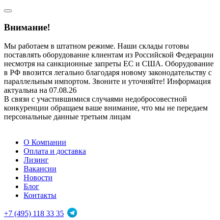
Внимание!
Мы работаем в штатном режиме. Наши склады готовы
поставлять оборудование клиентам из Российской Федерации
несмотря на санкционные запреты ЕС и США. Оборудование
в РФ ввозится легально благодаря новому законодательству с
параллельным импортом. Звоните и уточняйте! Информация
актуальна на 07.08.26
В связи с участившимися случаями недобросовестной
конкуренции обращаем ваше внимание, что мы не передаем
персональные данные третьим лицам
О Компании
Оплата и доставка
Лизинг
Вакансии
Новости
Блог
Контакты
+7 (495) 118 33 35