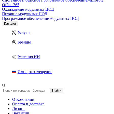
Системное и офисное программное обеспечение
Microsoft
Office 365
Охлаждение модульных ЦОД
Питание модульных ЦОД
Программное обеспечение модульных ЦОД
Каталог
Услуги
Бренды
Решения ИИ
Импортозамещение
Найти
О Компании
Оплата и доставка
Лизинг
Вакансии