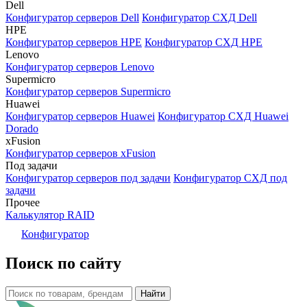
Dell
Конфигуратор серверов Dell
Конфигуратор СХД Dell
HPE
Конфигуратор серверов HPE
Конфигуратор СХД HPE
Lenovo
Конфигуратор серверов Lenovo
Supermicro
Конфигуратор серверов Supermicro
Huawei
Конфигуратор серверов Huawei
Конфигуратор СХД Huawei
Dorado
xFusion
Конфигуратор серверов xFusion
Под задачи
Конфигуратор серверов под задачи
Конфигуратор СХД под
задачи
Прочее
Калькулятор RAID
Конфигуратор
Поиск по сайту