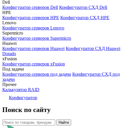
Dell
Конфигуратор серверов Dell
Конфигуратор СХД Dell
HPE
Конфигуратор серверов HPE
Конфигуратор СХД HPE
Lenovo
Конфигуратор серверов Lenovo
Supermicro
Конфигуратор серверов Supermicro
Huawei
Конфигуратор серверов Huawei
Конфигуратор СХД Huawei
Dorado
xFusion
Конфигуратор серверов xFusion
Под задачи
Конфигуратор серверов под задачи
Конфигуратор СХД под
задачи
Прочее
Калькулятор RAID
Конфигуратор
Поиск по сайту