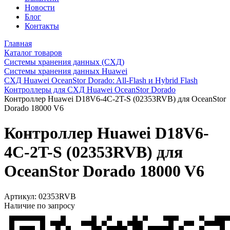
Новости
Блог
Контакты
Главная
Каталог товаров
Системы хранения данных (СХД)
Системы хранения данных Huawei
СХД Huawei OceanStor Dorado: All-Flash и Hybrid Flash
Контроллеры для СХД Huawei OceanStor Dorado
Контроллер Huawei D18V6-4C-2T-S (02353RVB) для OceanStor
Dorado 18000 V6
Контроллер Huawei D18V6-
4C-2T-S (02353RVB) для
OceanStor Dorado 18000 V6
Артикул:
02353RVB
Наличие по запросу