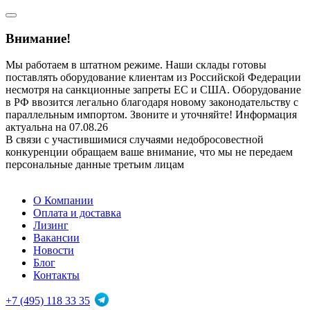
Внимание!
Мы работаем в штатном режиме. Наши склады готовы
поставлять оборудование клиентам из Российской Федерации
несмотря на санкционные запреты ЕС и США. Оборудование
в РФ ввозится легально благодаря новому законодательству с
параллельным импортом. Звоните и уточняйте! Информация
актуальна на 07.08.26
В связи с участившимися случаями недобросовестной
конкуренции обращаем ваше внимание, что мы не передаем
персональные данные третьим лицам
О Компании
Оплата и доставка
Лизинг
Вакансии
Новости
Блог
Контакты
+7 (495) 118 33 35