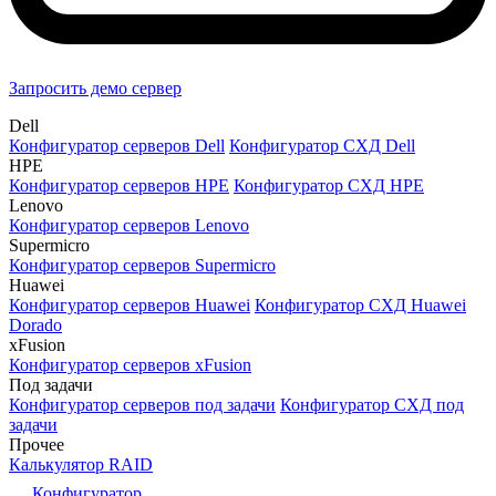
Запросить демо сервер
Dell
Конфигуратор серверов Dell
Конфигуратор СХД Dell
HPE
Конфигуратор серверов HPE
Конфигуратор СХД HPE
Lenovo
Конфигуратор серверов Lenovo
Supermicro
Конфигуратор серверов Supermicro
Huawei
Конфигуратор серверов Huawei
Конфигуратор СХД Huawei
Dorado
xFusion
Конфигуратор серверов xFusion
Под задачи
Конфигуратор серверов под задачи
Конфигуратор СХД под
задачи
Прочее
Калькулятор RAID
Конфигуратор