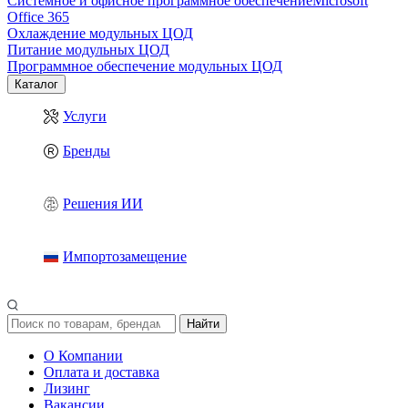
Системное и офисное программное обеспечение
Microsoft
Office 365
Охлаждение модульных ЦОД
Питание модульных ЦОД
Программное обеспечение модульных ЦОД
Каталог
Услуги
Бренды
Решения ИИ
Импортозамещение
Найти
О Компании
Оплата и доставка
Лизинг
Вакансии