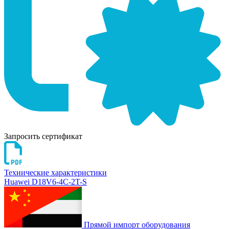
Запросить сертификат
Технические характеристики
Huawei D18V6-4C-2T-S
Прямой импорт оборудования