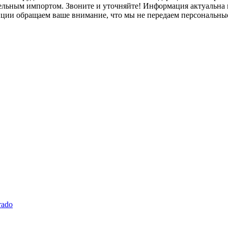
лельным импортом. Звоните и уточняйте! Информация актуальна н
нции обращаем ваше внимание, что мы не передаем персональны
rado