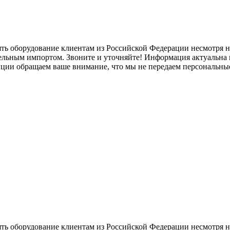
ять оборудование клиентам из Российской Федерации несмотря
лельным импортом. Звоните и уточняйте! Информация актуальна н
нции обращаем ваше внимание, что мы не передаем персональны
ять оборудование клиентам из Российской Федерации несмотря