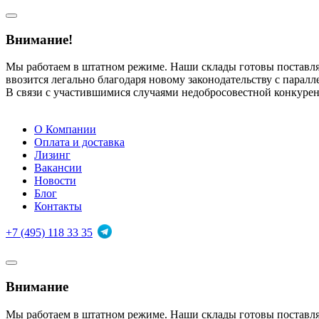
Внимание!
Мы работаем в штатном режиме. Наши склады готовы поставл
ввозится легально благодаря новому законодательству с парал
В связи с участившимися случаями недобросовестной конкуре
О Компании
Оплата и доставка
Лизинг
Вакансии
Новости
Блог
Контакты
+7 (495) 118 33 35
Внимание
Мы работаем в штатном режиме. Наши склады готовы поставл