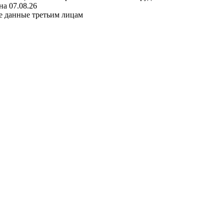
а 07.08.26
е данные третьим лицам