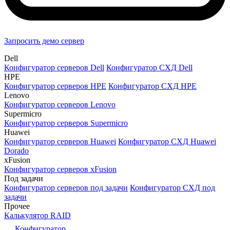
Запросить демо сервер
Dell
Конфигуратор серверов Dell
Конфигуратор СХД Dell
HPE
Конфигуратор серверов HPE
Конфигуратор СХД HPE
Lenovo
Конфигуратор серверов Lenovo
Supermicro
Конфигуратор серверов Supermicro
Huawei
Конфигуратор серверов Huawei
Конфигуратор СХД Huawei
Dorado
xFusion
Конфигуратор серверов xFusion
Под задачи
Конфигуратор серверов под задачи
Конфигуратор СХД под
задачи
Прочее
Калькулятор RAID
Конфигуратор