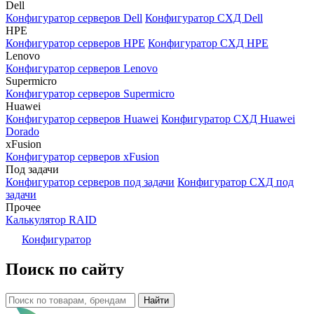
Dell
Конфигуратор серверов Dell
Конфигуратор СХД Dell
HPE
Конфигуратор серверов HPE
Конфигуратор СХД HPE
Lenovo
Конфигуратор серверов Lenovo
Supermicro
Конфигуратор серверов Supermicro
Huawei
Конфигуратор серверов Huawei
Конфигуратор СХД Huawei
Dorado
xFusion
Конфигуратор серверов xFusion
Под задачи
Конфигуратор серверов под задачи
Конфигуратор СХД под
задачи
Прочее
Калькулятор RAID
Конфигуратор
Поиск по сайту