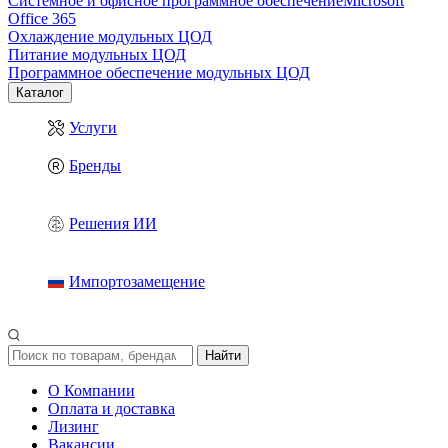
Системное и офисное программное обеспечение
Microsoft
Office 365
Охлаждение модульных ЦОД
Питание модульных ЦОД
Программное обеспечение модульных ЦОД
Каталог
Услуги
Бренды
Решения ИИ
Импортозамещение
Найти
О Компании
Оплата и доставка
Лизинг
Вакансии