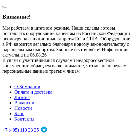
Внимание!
Мы работаем в штатном режиме. Наши склады готовы
поставлять оборудование клиентам из Российской Федерации
несмотря на санкционные запреты ЕС и США. Оборудование
в РФ ввозится легально благодаря новому законодательству с
параллельным импортом. Звоните и уточняйте! Информация
актуальна на 06.08.26
В связи с участившимися случаями недобросовестной
конкуренции обращаем ваше внимание, что мы не передаем
персональные данные третьим лицам
О Компании
Оплата и доставка
Лизинг
Вакансии
Новости
Блог
Контакты
+7 (495) 118 33 35